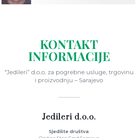
KONTAKT
INFORMACIJE
“Jedileri” d.o.o. za pogrebne usluge, trgovinu
i proizvodnju – Sarajevo
Jedileri d.o.o.
Sjedište društva
: