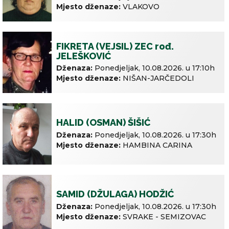
Mjesto dženaze:
VLAKOVO
FIKRETA (VEJSIL) ZEC rođ.
JELEŠKOVIĆ
Dženaza:
Ponedjeljak,
10.08.2026. u
17:10h
Mjesto dženaze:
NIŠAN-JARČEDOLI
HALID (OSMAN) ŠIŠIĆ
Dženaza:
Ponedjeljak,
10.08.2026. u
17:30h
Mjesto dženaze:
HAMBINA CARINA
SAMID (DŽULAGA) HODŽIĆ
Dženaza:
Ponedjeljak,
10.08.2026. u
17:30h
Mjesto dženaze:
SVRAKE - SEMIZOVAC