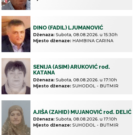
DINO (FADIL) LJUMANOVIĆ
Dženaza:
Subota,
08.08.2026. u
15:30h
Mjesto dženaze:
HAMBINA CARINA
SENIJA (ASIM) ARUKOVIĆ rođ.
KATANA
Dženaza:
Subota,
08.08.2026. u
17:10h
Mjesto dženaze:
SUHODOL - BUTMIR
AJIŠA (ZAHID) MUJANOVIĆ rođ. DELIĆ
Dženaza:
Subota,
08.08.2026. u
17:10h
Mjesto dženaze:
SUHODOL - BUTMIR