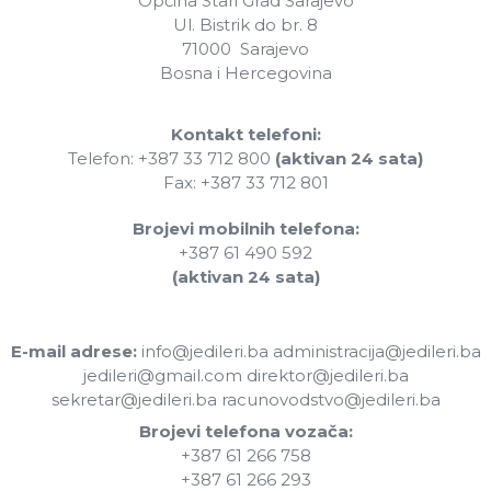
Općina Stari Grad Sarajevo
Ul. Bistrik do br. 8
71000 Sarajevo
Bosna i Hercegovina
Kontakt telefoni:
Telefon: +387 33 712 800
(aktivan 24 sata)
Fax: +387 33 712 801
Brojevi mobilnih telefona:
+387 61 490 592
(aktivan 24 sata)
E-mail adrese:
info@jedileri.ba administracija@jedileri.ba
jedileri@gmail.com direktor@jedileri.ba
sekretar@jedileri.ba racunovodstvo@jedileri.ba
Brojevi telefona vozača:
+387 61 266 758
+387 61 266 293