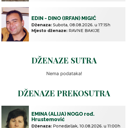
EDIN - DINO (IRFAN) MIGIĆ
Dženaza:
Subota,
08.08.2026. u
17:15h
Mjesto dženaze:
RAVNE BAKIJE
DŽENAZE SUTRA
Nema podataka!
DŽENAZE PREKOSUTRA
EMINA (ALIJA) NOGO rođ.
Hrustemović
Dženaza:
Ponedjeljak,
10.08.2026. u
11:00h