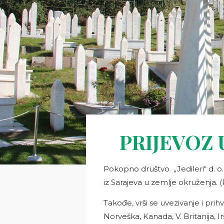
PRIJEVOZ
Pokopno društvo „Jedileri“ d. o.
iz Sarajeva u zemlje okruženja. 
Takođe, vrši se uvezivanje i pr
Norveška, Kanada, V. Britanija, Irsk