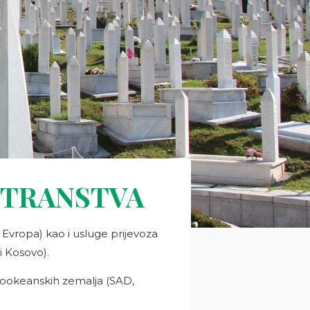
STRANSTVA
a Evropa) kao i usluge prijevoza
i Kosovo).
ekookeanskih zemalja (SAD,