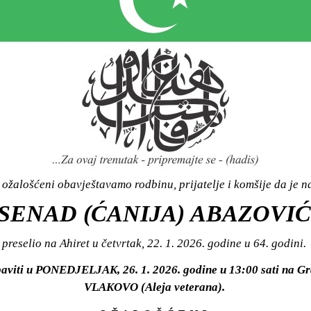
ožalošćeni obavještavamo rodbinu, prijatelje i komšije da je n
SENAD (ĆANIJA) ABAZOVIĆ
preselio na Ahiret u četvrtak, 22. 1. 2026. godine u 64. godini.
baviti u PONEDJELJAK, 26. 1. 2026. godine u 13:00 sati na 
VLAKOVO (Aleja veterana).