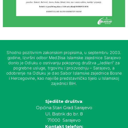
Shodno pozitivnim zakonskim propisima, u septembru 2003.
godine, Izvršni odbor Medžlisa Islamske zajednice Sarajevo
donio je Odluku o osnivanju pokopnog društva „Jedileri“ za
pogrebne usluge, trgovinu i proizvodnju – Sarajevo, a
odobrenje na Odluku je dao Sabor Islamske zajednice Bosne
i Hercegovine, kao najviše predstavničko tijelo u Islamskoj
zajednici BiH.
Sjedište društva
:
Općina Stari Grad Sarajevo
Ul. Bistrik do br. 8
71000 Sarajevo
Kontakt telefon: