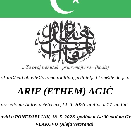
ožalošćeni obavještavamo rodbinu, prijatelje i komšije da je n
ARIF (ETHEM) AGIĆ
preselio na Ahiret u četvrtak, 14. 5. 2026. godine u 77. godini.
baviti u PONEDJELJAK, 18. 5. 2026. godine u 14:00 sati na 
VLAKOVO (Aleja veterana).