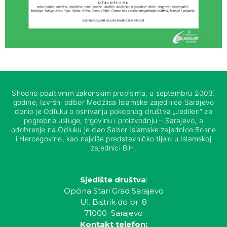
Shodno pozitivnim zakonskim propisima, u septembru 2003.
godine, Izvršni odbor Medžlisa Islamske zajednice Sarajevo
donio je Odluku o osnivanju pokopnog društva „Jedileri“ za
pogrebne usluge, trgovinu i proizvodnju – Sarajevo, a
odobrenje na Odluku je dao Sabor Islamske zajednice Bosne
i Hercegovine, kao najviše predstavničko tijelo u Islamskoj
zajednici BiH.
Sjedište društva
:
Općina Stari Grad Sarajevo
Ul. Bistrik do br. 8
71000 Sarajevo
Kontakt telefon: