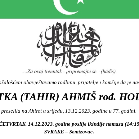
žalošćeni obavještavamo rodbinu, prijatelje i komšije da je n
TKA (TAHIR) AHMIŠ rođ. HO
preselila na Ahiret u srijedu, 13.12.2023. godine u 77. godini.
 ČETVRTAK, 14.12.2023. godine poslije ikindije namaza (14:15
SVRAKE – Semizovac.