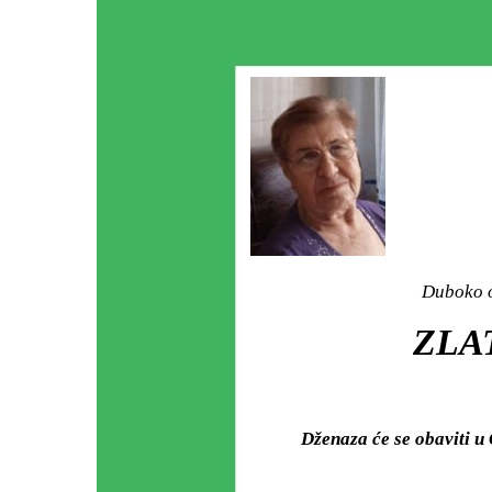
Duboko o
ZLA
Dženaza će se obaviti u