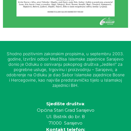
Shodno pozitivnim zakonskim propisima, u septembru 2003.
godine, Izvršni odbor Medžlisa Islamske zajednice Sarajevo
donio je Odluku o osnivanju pokopnog društva „Jedileri“ za
pogrebne usluge, trgovinu i proizvodnju – Sarajevo, a
odobrenje na Odluku je dao Sabor Islamske zajednice Bosne
i Hercegovine, kao najviše predstavničko tijelo u Islamskoj
zajednici BiH.
Sjedište društva
:
Općina Stari Grad Sarajevo
Ul. Bistrik do br. 8
71000 Sarajevo
Kontakt telefon: