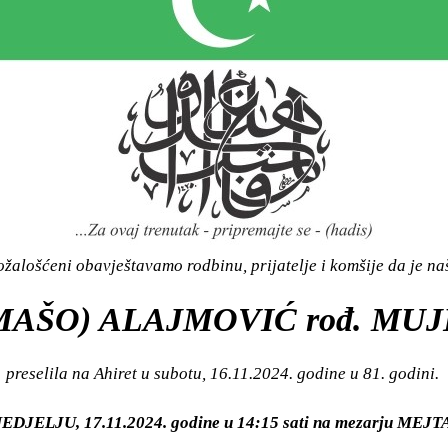
žalošćeni obavještavamo rodbinu, prijatelje i komšije da je n
MAŠO) ALAJMOVIĆ rođ. MU
preselila na Ahiret u subotu, 16.11.2024. godine u 81. godini.
u NEDJELJU, 17.11.2024. godine u 14:15 sati na mezarju 