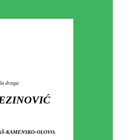
aša draga
JEZINOVIĆ
MEJTAŠ-KAMENSKO-OLOVO.