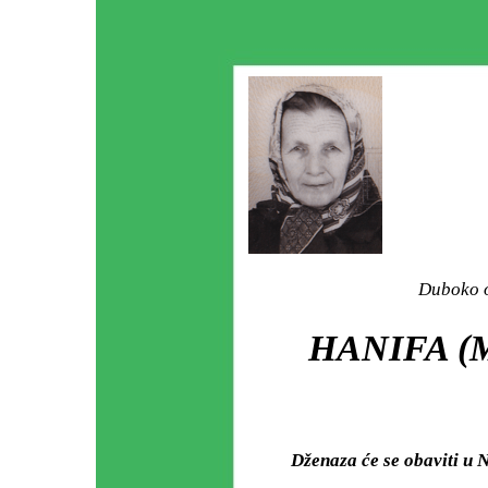
Duboko o
HANIFA (
Dženaza će se obaviti 