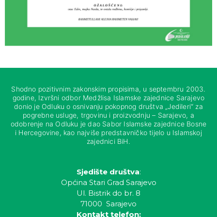
Shodno pozitivnim zakonskim propisima, u septembru 2003.
godine, Izvršni odbor Medžlisa Islamske zajednice Sarajevo
donio je Odluku o osnivanju pokopnog društva „Jedileri“ za
pogrebne usluge, trgovinu i proizvodnju – Sarajevo, a
odobrenje na Odluku je dao Sabor Islamske zajednice Bosne
i Hercegovine, kao najviše predstavničko tijelo u Islamskoj
zajednici BiH.
Sjedište društva
:
Općina Stari Grad Sarajevo
Ul. Bistrik do br. 8
71000 Sarajevo
Kontakt telefon: