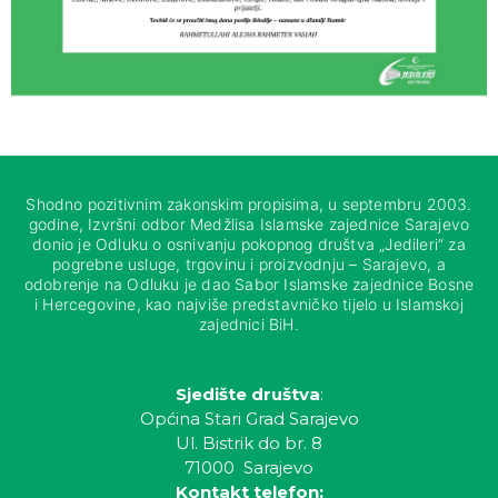
Shodno pozitivnim zakonskim propisima, u septembru 2003.
godine, Izvršni odbor Medžlisa Islamske zajednice Sarajevo
donio je Odluku o osnivanju pokopnog društva „Jedileri“ za
pogrebne usluge, trgovinu i proizvodnju – Sarajevo, a
odobrenje na Odluku je dao Sabor Islamske zajednice Bosne
i Hercegovine, kao najviše predstavničko tijelo u Islamskoj
zajednici BiH.
Sjedište društva
:
Općina Stari Grad Sarajevo
Ul. Bistrik do br. 8
71000 Sarajevo
Kontakt telefon: