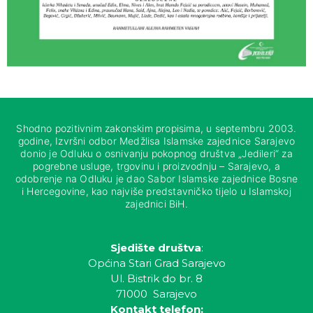
Shodno pozitivnim zakonskim propisima, u septembru 2003.
godine, Izvršni odbor Medžlisa Islamske zajednice Sarajevo
donio je Odluku o osnivanju pokopnog društva „Jedileri“ za
pogrebne usluge, trgovinu i proizvodnju – Sarajevo, a
odobrenje na Odluku je dao Sabor Islamske zajednice Bosne
i Hercegovine, kao najviše predstavničko tijelo u Islamskoj
zajednici BiH.
Sjedište društva
:
Općina Stari Grad Sarajevo
Ul. Bistrik do br. 8
71000 Sarajevo
Kontakt telefon: