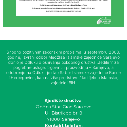
Shodno pozitivnim zakonskim propisima, u septembru 2003.
godine, Izvršni odbor Medžlisa Islamske zajednice Sarajevo
donio je Odluku o osnivanju pokopnog društva „Jedileri“ za
pogrebne usluge, trgovinu i proizvodnju – Sarajevo, a
odobrenje na Odluku je dao Sabor Islamske zajednice Bosne
i Hercegovine, kao najviše predstavničko tijelo u Islamskoj
zajednici BiH.
Sjedište društva
:
Općina Stari Grad Sarajevo
Ul. Bistrik do br. 8
71000 Sarajevo
Kontakt telefon: