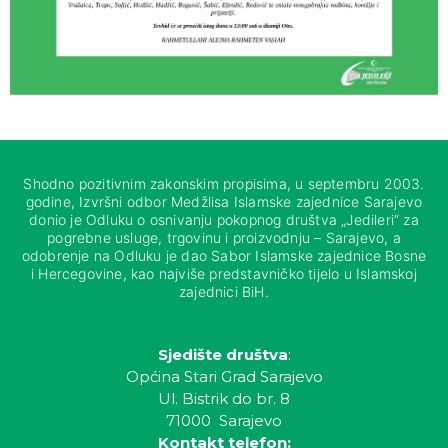
Shodno pozitivnim zakonskim propisima, u septembru 2003.
godine, Izvršni odbor Medžlisa Islamske zajednice Sarajevo
donio je Odluku o osnivanju pokopnog društva „Jedileri“ za
pogrebne usluge, trgovinu i proizvodnju – Sarajevo, a
odobrenje na Odluku je dao Sabor Islamske zajednice Bosne
i Hercegovine, kao najviše predstavničko tijelo u Islamskoj
zajednici BiH.
Sjedište društva
:
Općina Stari Grad Sarajevo
Ul. Bistrik do br. 8
71000 Sarajevo
Kontakt telefon: