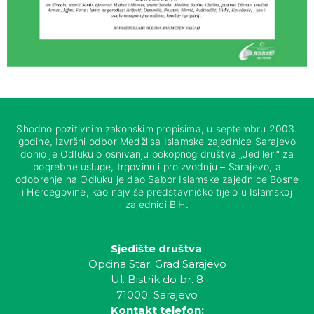
Shodno pozitivnim zakonskim propisima, u septembru 2003.
godine, Izvršni odbor Medžlisa Islamske zajednice Sarajevo
donio je Odluku o osnivanju pokopnog društva „Jedileri“ za
pogrebne usluge, trgovinu i proizvodnju – Sarajevo, a
odobrenje na Odluku je dao Sabor Islamske zajednice Bosne
i Hercegovine, kao najviše predstavničko tijelo u Islamskoj
zajednici BiH.
Sjedište društva
:
Općina Stari Grad Sarajevo
Ul. Bistrik do br. 8
71000 Sarajevo
Kontakt telefon: