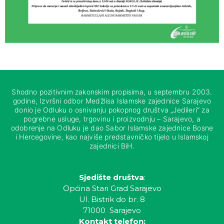
Shodno pozitivnim zakonskim propisima, u septembru 2003.
godine, Izvršni odbor Medžlisa Islamske zajednice Sarajevo
donio je Odluku o osnivanju pokopnog društva „Jedileri“ za
pogrebne usluge, trgovinu i proizvodnju – Sarajevo, a
odobrenje na Odluku je dao Sabor Islamske zajednice Bosne
i Hercegovine, kao najviše predstavničko tijelo u Islamskoj
zajednici BiH.
Sjedište društva
:
Općina Stari Grad Sarajevo
Ul. Bistrik do br. 8
71000 Sarajevo
Kontakt telefon: