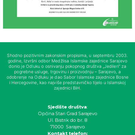
Shodno pozitivnim zakonskim propisima, u septembru 2003.
godine, Izvršni odbor Medžlisa Islamske zajednice Sarajevo
donio je Odluku o osnivanju pokopnog društva „Jedileri“ za
pogrebne usluge, trgovinu i proizvodnju – Sarajevo, a
odobrenje na Odluku je dao Sabor Islamske zajednice Bosne
i Hercegovine, kao najviše predstavničko tijelo u Islamskoj
zajednici BiH.
Sjedište društva
:
Općina Stari Grad Sarajevo
Ul. Bistrik do br. 8
71000 Sarajevo
Kontakt telefon: