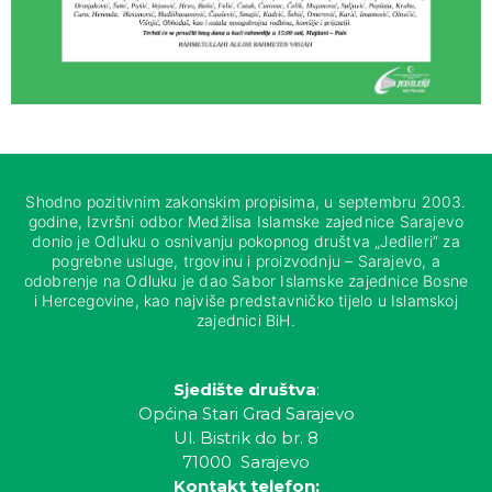
Shodno pozitivnim zakonskim propisima, u septembru 2003.
godine, Izvršni odbor Medžlisa Islamske zajednice Sarajevo
donio je Odluku o osnivanju pokopnog društva „Jedileri“ za
pogrebne usluge, trgovinu i proizvodnju – Sarajevo, a
odobrenje na Odluku je dao Sabor Islamske zajednice Bosne
i Hercegovine, kao najviše predstavničko tijelo u Islamskoj
zajednici BiH.
Sjedište društva
:
Općina Stari Grad Sarajevo
Ul. Bistrik do br. 8
71000 Sarajevo
Kontakt telefon: