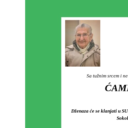
Sa tužnim srcem i ne
ĆAMI
Dženaza će se klanjati u S
Sokol