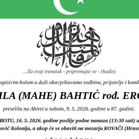
opisivim bolom u duši obavještavamo rodbinu, prijatelje i komš
LA (MAHE) BAHTIĆ rođ. E
preselila na Ahiret u subotu, 9. 5. 2026. godine u 87. godini.
UBOTU, 16. 5. 2026. godine poslije podne namaza (13:30 sati)
ović Kolonija, a ukop će se obaviti na mezarju KOVAČI (Hrasn