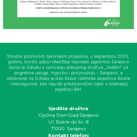
Shodno pozitivnim zakonskim propisima, u septembru 2003.
godine, Izvršni odbor Medžlisa Islamske zajednice Sarajevo
donio je Odluku o osnivanju pokopnog društva „Jedileri“ za
pogrebne usluge, trgovinu i proizvodnju – Sarajevo, a
odobrenje na Odluku je dao Sabor Islamske zajednice Bosne
i Hercegovine, kao najviše predstavničko tijelo u Islamskoj
zajednici BiH.
Sjedište društva
:
Općina Stari Grad Sarajevo
Ul. Bistrik do br. 8
71000 Sarajevo
Kontakt telefon: