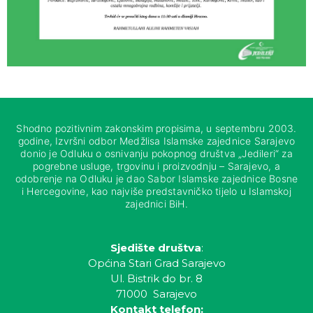
Shodno pozitivnim zakonskim propisima, u septembru 2003.
godine, Izvršni odbor Medžlisa Islamske zajednice Sarajevo
donio je Odluku o osnivanju pokopnog društva „Jedileri“ za
pogrebne usluge, trgovinu i proizvodnju – Sarajevo, a
odobrenje na Odluku je dao Sabor Islamske zajednice Bosne
i Hercegovine, kao najviše predstavničko tijelo u Islamskoj
zajednici BiH.
Sjedište društva
:
Općina Stari Grad Sarajevo
Ul. Bistrik do br. 8
71000 Sarajevo
Kontakt telefon: