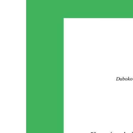
Duboko 