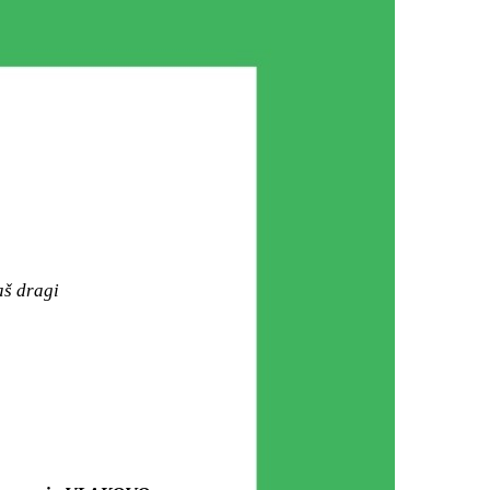
aš dragi