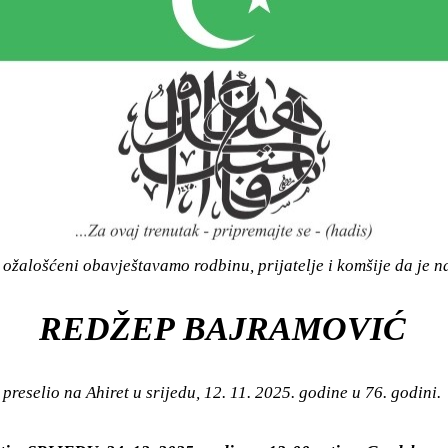
ožalošćeni obavještavamo rodbinu, prijatelje i komšije da je n
REDŽEP BAJRAMOVIĆ
preselio na Ahiret u srijedu, 12. 11. 2025. godine u 76. godini.