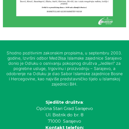
Shodno pozitivnim zakonskim propisima, u septembru 2003.
godine, Izvršni odbor Medžlisa Islamske zajednice Sarajevo
donio je Odluku o osnivanju pokopnog društva „Jedileri“ za
pogrebne usluge, trgovinu i proizvodnju – Sarajevo, a
odobrenje na Odluku je dao Sabor Islamske zajednice Bosne
i Hercegovine, kao najviše predstavničko tijelo u Islamskoj
zajednici BiH.
Sjedište društva
:
Općina Stari Grad Sarajevo
Ul. Bistrik do br. 8
71000 Sarajevo
Kontakt telefon: