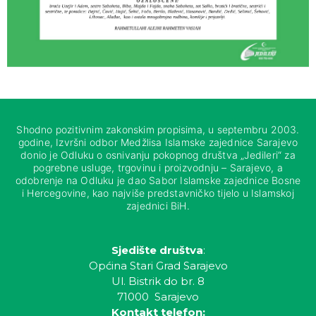
Shodno pozitivnim zakonskim propisima, u septembru 2003.
godine, Izvršni odbor Medžlisa Islamske zajednice Sarajevo
donio je Odluku o osnivanju pokopnog društva „Jedileri“ za
pogrebne usluge, trgovinu i proizvodnju – Sarajevo, a
odobrenje na Odluku je dao Sabor Islamske zajednice Bosne
i Hercegovine, kao najviše predstavničko tijelo u Islamskoj
zajednici BiH.
Sjedište društva
:
Općina Stari Grad Sarajevo
Ul. Bistrik do br. 8
71000 Sarajevo
Kontakt telefon: