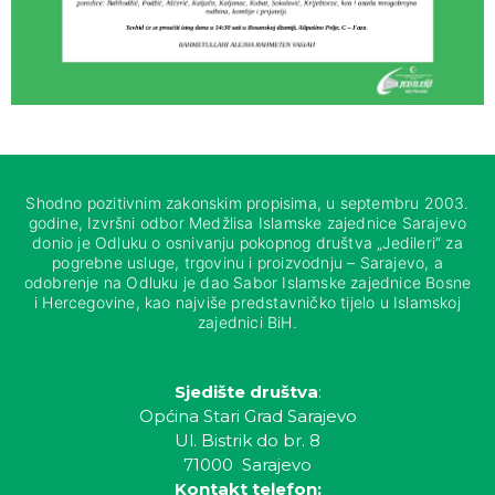
Shodno pozitivnim zakonskim propisima, u septembru 2003.
godine, Izvršni odbor Medžlisa Islamske zajednice Sarajevo
donio je Odluku o osnivanju pokopnog društva „Jedileri“ za
pogrebne usluge, trgovinu i proizvodnju – Sarajevo, a
odobrenje na Odluku je dao Sabor Islamske zajednice Bosne
i Hercegovine, kao najviše predstavničko tijelo u Islamskoj
zajednici BiH.
Sjedište društva
:
Općina Stari Grad Sarajevo
Ul. Bistrik do br. 8
71000 Sarajevo
Kontakt telefon: