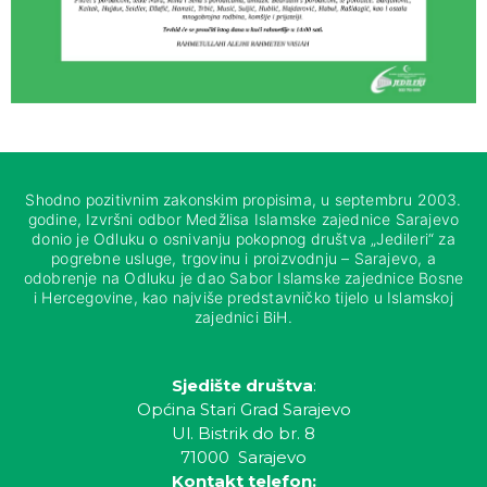
Shodno pozitivnim zakonskim propisima, u septembru 2003.
godine, Izvršni odbor Medžlisa Islamske zajednice Sarajevo
donio je Odluku o osnivanju pokopnog društva „Jedileri“ za
pogrebne usluge, trgovinu i proizvodnju – Sarajevo, a
odobrenje na Odluku je dao Sabor Islamske zajednice Bosne
i Hercegovine, kao najviše predstavničko tijelo u Islamskoj
zajednici BiH.
Sjedište društva
:
Općina Stari Grad Sarajevo
Ul. Bistrik do br. 8
71000 Sarajevo
Kontakt telefon: