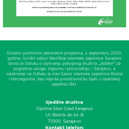
Shodno pozitivnim zakonskim propisima, u septembru 2003.
godine, Izvršni odbor Medžlisa Islamske zajednice Sarajevo
donio je Odluku o osnivanju pokopnog društva „Jedileri“ za
pogrebne usluge, trgovinu i proizvodnju – Sarajevo, a
odobrenje na Odluku je dao Sabor Islamske zajednice Bosne
i Hercegovine, kao najviše predstavničko tijelo u Islamskoj
zajednici BiH.
Sjedište društva
:
Općina Stari Grad Sarajevo
Ul. Bistrik do br. 8
71000 Sarajevo
Kontakt telefon: