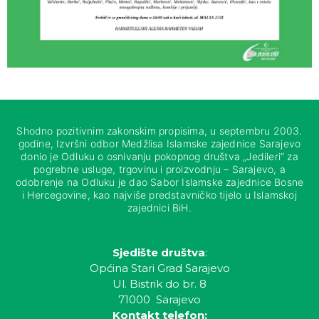
Shodno pozitivnim zakonskim propisima, u septembru 2003.
godine, Izvršni odbor Medžlisa Islamske zajednice Sarajevo
donio je Odluku o osnivanju pokopnog društva „Jedileri“ za
pogrebne usluge, trgovinu i proizvodnju – Sarajevo, a
odobrenje na Odluku je dao Sabor Islamske zajednice Bosne
i Hercegovine, kao najviše predstavničko tijelo u Islamskoj
zajednici BiH.
Sjedište društva
:
Općina Stari Grad Sarajevo
Ul. Bistrik do br. 8
71000 Sarajevo
Kontakt telefon: