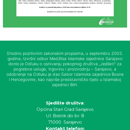
Shodno pozitivnim zakonskim propisima, u septembru 2003.
godine, Izvršni odbor Medžlisa Islamske zajednice Sarajevo
donio je Odluku o osnivanju pokopnog društva „Jedileri“ za
pogrebne usluge, trgovinu i proizvodnju – Sarajevo, a
odobrenje na Odluku je dao Sabor Islamske zajednice Bosne
i Hercegovine, kao najviše predstavničko tijelo u Islamskoj
zajednici BiH.
Sjedište društva
:
Općina Stari Grad Sarajevo
Ul. Bistrik do br. 8
71000 Sarajevo
Kontakt telefon: