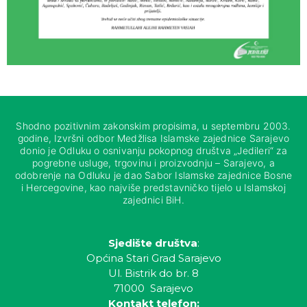
Shodno pozitivnim zakonskim propisima, u septembru 2003.
godine, Izvršni odbor Medžlisa Islamske zajednice Sarajevo
donio je Odluku o osnivanju pokopnog društva „Jedileri“ za
pogrebne usluge, trgovinu i proizvodnju – Sarajevo, a
odobrenje na Odluku je dao Sabor Islamske zajednice Bosne
i Hercegovine, kao najviše predstavničko tijelo u Islamskoj
zajednici BiH.
Sjedište društva
:
Općina Stari Grad Sarajevo
Ul. Bistrik do br. 8
71000 Sarajevo
Kontakt telefon: