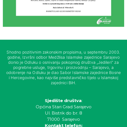
Shodno pozitivnim zakonskim propisima, u septembru 2003.
godine, Izvršni odbor Medžlisa Islamske zajednice Sarajevo
donio je Odluku o osnivanju pokopnog društva „Jedileri“ za
pogrebne usluge, trgovinu i proizvodnju – Sarajevo, a
odobrenje na Odluku je dao Sabor Islamske zajednice Bosne
i Hercegovine, kao najviše predstavničko tijelo u Islamskoj
zajednici BiH.
Sjedište društva
:
Općina Stari Grad Sarajevo
Ul. Bistrik do br. 8
71000 Sarajevo
Kontakt telefon: