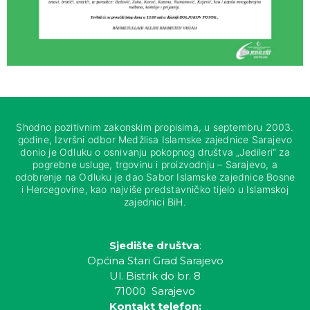
Shodno pozitivnim zakonskim propisima, u septembru 2003.
godine, Izvršni odbor Medžlisa Islamske zajednice Sarajevo
donio je Odluku o osnivanju pokopnog društva „Jedileri“ za
pogrebne usluge, trgovinu i proizvodnju – Sarajevo, a
odobrenje na Odluku je dao Sabor Islamske zajednice Bosne
i Hercegovine, kao najviše predstavničko tijelo u Islamskoj
zajednici BiH.
Sjedište društva
:
Općina Stari Grad Sarajevo
Ul. Bistrik do br. 8
71000 Sarajevo
Kontakt telefon: