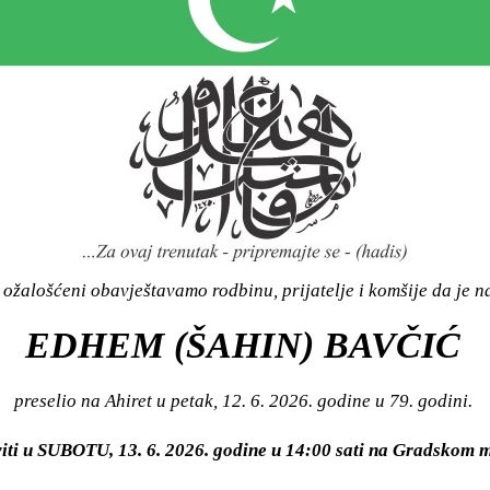
ožalošćeni obavještavamo rodbinu, prijatelje i komšije da je n
EDHEM (ŠAHIN) BAVČIĆ
preselio na Ahiret u petak, 12. 6. 2026. godine u 79. godini.
viti u SUBOTU, 13. 6. 2026. godine u 14:00 sati na Gradsko