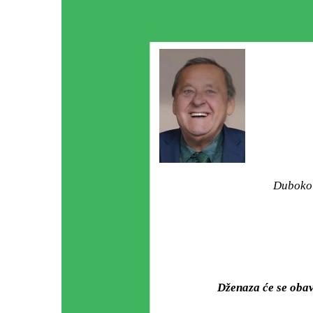
Duboko 
Dženaza će se oba