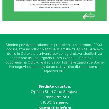
Shodno pozitivnim zakonskim propisima, u septembru 2003.
godine, Izvršni odbor Medžlisa Islamske zajednice Sarajevo
donio je Odluku o osnivanju pokopnog društva „Jedileri“ za
pogrebne usluge, trgovinu i proizvodnju – Sarajevo, a
odobrenje na Odluku je dao Sabor Islamske zajednice Bosne
i Hercegovine, kao najviše predstavničko tijelo u Islamskoj
zajednici BiH.
Sjedište društva
:
Općina Stari Grad Sarajevo
Ul. Bistrik do br. 8
71000 Sarajevo
Kontakt telefon: