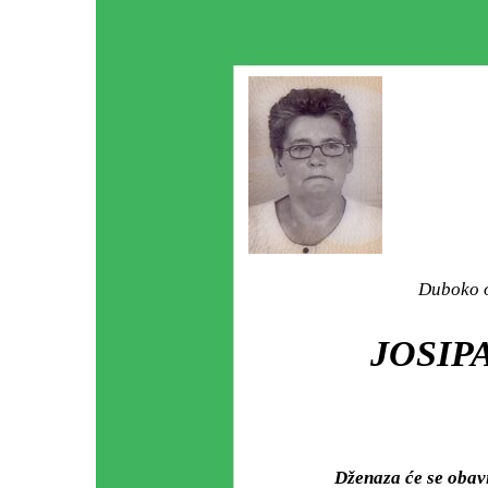
Duboko o
JOSIPA
Dženaza će se obav