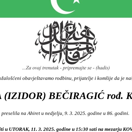
žalošćeni obavještavamo rodbinu, prijatelje i komšije da je n
 (IZIDOR) BEČIRAGIĆ rođ. 
preselila na Ahiret u nedjelju, 9. 3. 2025. godine u 86. godini.
iti u UTORAK, 11. 3. 2025. godine u 15:30 sati na mezarju 