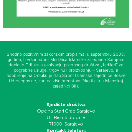
Shodno pozitivnim zakonskim propisima, u septembru 2003.
godine, Izvršni odbor Medžlisa Islamske zajednice Sarajevo
donio je Odluku o osnivanju pokopnog društva „Jedileri“ za
pogrebne usluge, trgovinu i proizvodnju – Sarajevo, a
odobrenje na Odluku je dao Sabor Islamske zajednice Bosne
i Hercegovine, kao najviše predstavničko tijelo u Islamskoj
zajednici BiH.
Sjedište društva
:
Općina Stari Grad Sarajevo
Ul. Bistrik do br. 8
71000 Sarajevo
Kontakt telefon: