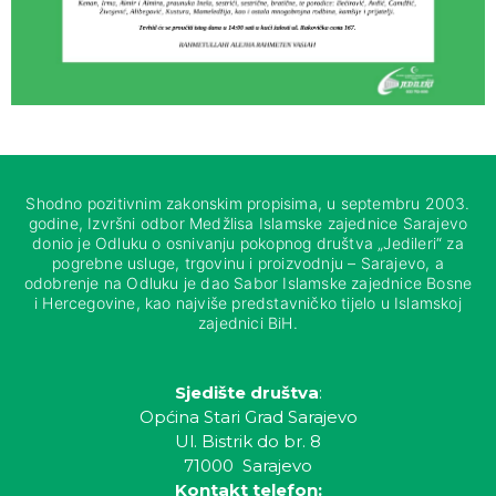
Shodno pozitivnim zakonskim propisima, u septembru 2003.
godine, Izvršni odbor Medžlisa Islamske zajednice Sarajevo
donio je Odluku o osnivanju pokopnog društva „Jedileri“ za
pogrebne usluge, trgovinu i proizvodnju – Sarajevo, a
odobrenje na Odluku je dao Sabor Islamske zajednice Bosne
i Hercegovine, kao najviše predstavničko tijelo u Islamskoj
zajednici BiH.
Sjedište društva
:
Općina Stari Grad Sarajevo
Ul. Bistrik do br. 8
71000 Sarajevo
Kontakt telefon: