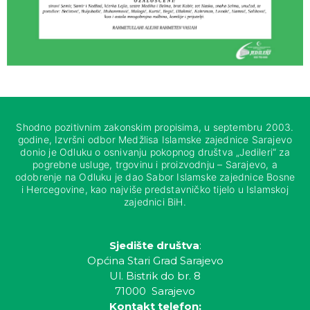
Shodno pozitivnim zakonskim propisima, u septembru 2003.
godine, Izvršni odbor Medžlisa Islamske zajednice Sarajevo
donio je Odluku o osnivanju pokopnog društva „Jedileri“ za
pogrebne usluge, trgovinu i proizvodnju – Sarajevo, a
odobrenje na Odluku je dao Sabor Islamske zajednice Bosne
i Hercegovine, kao najviše predstavničko tijelo u Islamskoj
zajednici BiH.
Sjedište društva
:
Općina Stari Grad Sarajevo
Ul. Bistrik do br. 8
71000 Sarajevo
Kontakt telefon: