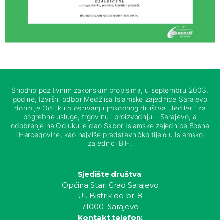
Shodno pozitivnim zakonskim propisima, u septembru 2003.
godine, Izvršni odbor Medžlisa Islamske zajednice Sarajevo
donio je Odluku o osnivanju pokopnog društva „Jedileri“ za
pogrebne usluge, trgovinu i proizvodnju – Sarajevo, a
odobrenje na Odluku je dao Sabor Islamske zajednice Bosne
i Hercegovine, kao najviše predstavničko tijelo u Islamskoj
zajednici BiH.
Sjedište društva
:
Općina Stari Grad Sarajevo
Ul. Bistrik do br. 8
71000 Sarajevo
Kontakt telefon: