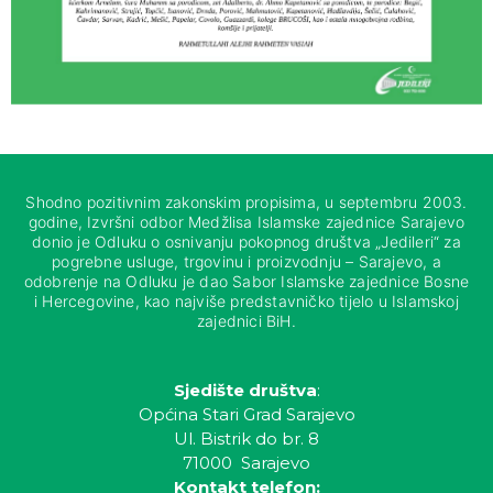
Shodno pozitivnim zakonskim propisima, u septembru 2003.
godine, Izvršni odbor Medžlisa Islamske zajednice Sarajevo
donio je Odluku o osnivanju pokopnog društva „Jedileri“ za
pogrebne usluge, trgovinu i proizvodnju – Sarajevo, a
odobrenje na Odluku je dao Sabor Islamske zajednice Bosne
i Hercegovine, kao najviše predstavničko tijelo u Islamskoj
zajednici BiH.
Sjedište društva
:
Općina Stari Grad Sarajevo
Ul. Bistrik do br. 8
71000 Sarajevo
Kontakt telefon: