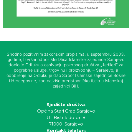
Shodno pozitivnim zakonskim propisima, u septembru 2003.
godine, Izvršni odbor Medžlisa Islamske zajednice Sarajevo
donio je Odluku o osnivanju pokopnog društva „Jedileri“ za
pogrebne usluge, trgovinu i proizvodnju – Sarajevo, a
odobrenje na Odluku je dao Sabor Islamske zajednice Bosne
i Hercegovine, kao najviše predstavničko tijelo u Islamskoj
zajednici BiH.
Sjedište društva
:
Općina Stari Grad Sarajevo
Ul. Bistrik do br. 8
71000 Sarajevo
Kontakt telefon: