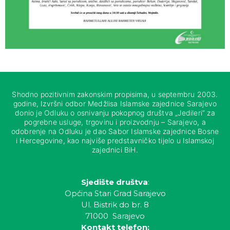
Shodno pozitivnim zakonskim propisima, u septembru 2003.
godine, Izvršni odbor Medžlisa Islamske zajednice Sarajevo
donio je Odluku o osnivanju pokopnog društva „Jedileri“ za
pogrebne usluge, trgovinu i proizvodnju – Sarajevo, a
odobrenje na Odluku je dao Sabor Islamske zajednice Bosne
i Hercegovine, kao najviše predstavničko tijelo u Islamskoj
zajednici BiH.
Sjedište društva
:
Općina Stari Grad Sarajevo
Ul. Bistrik do br. 8
71000 Sarajevo
Kontakt telefon: