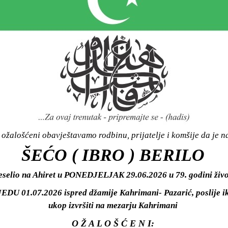
ožalošćeni obavještavamo rodbinu, prijatelje i komšije da je n
ŠEĆO ( IBRO ) BERILO
eselio na Ahiret u PONEDJELJAK 29.06.2026 u 79. godini živ
JEDU 01.07.2026 ispred džamije Kahrimani- Pazarić, poslije ik
ukop izvršiti na mezarju Kahrimani
O Ž A L O Š Ć E N I: