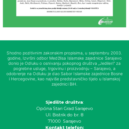
Shodno pozitivnim zakonskim propisima, u septembru 2003.
godine, Izvršni odbor Medžlisa Islamske zajednice Sarajevo
donio je Odluku o osnivanju pokopnog društva „Jedileri“ za
pogrebne usluge, trgovinu i proizvodnju – Sarajevo, a
odobrenje na Odluku je dao Sabor Islamske zajednice Bosne
i Hercegovine, kao najviše predstavničko tijelo u Islamskoj
zajednici BiH.
Sjedište društva
:
Općina Stari Grad Sarajevo
Ul. Bistrik do br. 8
71000 Sarajevo
Kontakt telefon: