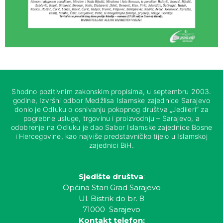
Shodno pozitivnim zakonskim propisima, u septembru 2003.
godine, Izvršni odbor Medžlisa Islamske zajednice Sarajevo
donio je Odluku o osnivanju pokopnog društva „Jedileri“ za
pogrebne usluge, trgovinu i proizvodnju – Sarajevo, a
odobrenje na Odluku je dao Sabor Islamske zajednice Bosne
i Hercegovine, kao najviše predstavničko tijelo u Islamskoj
zajednici BiH.
Sjedište društva
:
Općina Stari Grad Sarajevo
Ul. Bistrik do br. 8
71000 Sarajevo
Kontakt telefon: