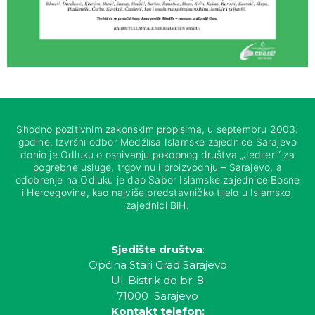
Shodno pozitivnim zakonskim propisima, u septembru 2003.
godine, Izvršni odbor Medžlisa Islamske zajednice Sarajevo
donio je Odluku o osnivanju pokopnog društva „Jedileri“ za
pogrebne usluge, trgovinu i proizvodnju – Sarajevo, a
odobrenje na Odluku je dao Sabor Islamske zajednice Bosne
i Hercegovine, kao najviše predstavničko tijelo u Islamskoj
zajednici BiH.
Sjedište društva
:
Općina Stari Grad Sarajevo
Ul. Bistrik do br. 8
71000 Sarajevo
Kontakt telefon: