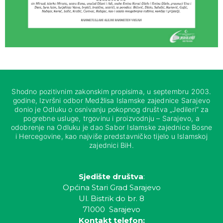
Shodno pozitivnim zakonskim propisima, u septembru 2003.
godine, Izvršni odbor Medžlisa Islamske zajednice Sarajevo
donio je Odluku o osnivanju pokopnog društva „Jedileri“ za
pogrebne usluge, trgovinu i proizvodnju – Sarajevo, a
odobrenje na Odluku je dao Sabor Islamske zajednice Bosne
i Hercegovine, kao najviše predstavničko tijelo u Islamskoj
zajednici BiH.
Sjedište društva
:
Općina Stari Grad Sarajevo
Ul. Bistrik do br. 8
71000 Sarajevo
Kontakt telefon: