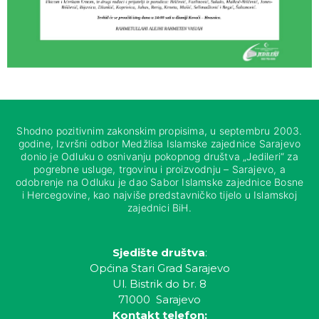
Shodno pozitivnim zakonskim propisima, u septembru 2003.
godine, Izvršni odbor Medžlisa Islamske zajednice Sarajevo
donio je Odluku o osnivanju pokopnog društva „Jedileri“ za
pogrebne usluge, trgovinu i proizvodnju – Sarajevo, a
odobrenje na Odluku je dao Sabor Islamske zajednice Bosne
i Hercegovine, kao najviše predstavničko tijelo u Islamskoj
zajednici BiH.
Sjedište društva
:
Općina Stari Grad Sarajevo
Ul. Bistrik do br. 8
71000 Sarajevo
Kontakt telefon: