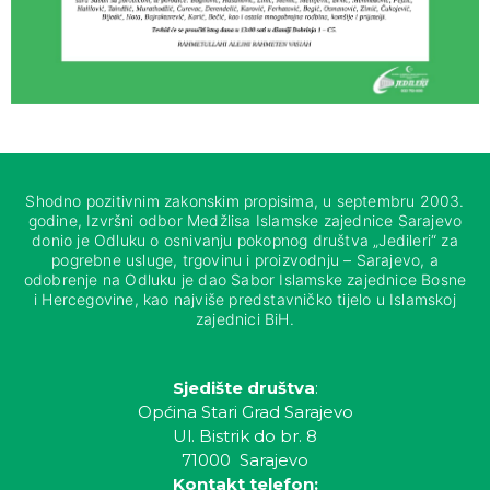
Shodno pozitivnim zakonskim propisima, u septembru 2003.
godine, Izvršni odbor Medžlisa Islamske zajednice Sarajevo
donio je Odluku o osnivanju pokopnog društva „Jedileri“ za
pogrebne usluge, trgovinu i proizvodnju – Sarajevo, a
odobrenje na Odluku je dao Sabor Islamske zajednice Bosne
i Hercegovine, kao najviše predstavničko tijelo u Islamskoj
zajednici BiH.
Sjedište društva
:
Općina Stari Grad Sarajevo
Ul. Bistrik do br. 8
71000 Sarajevo
Kontakt telefon: