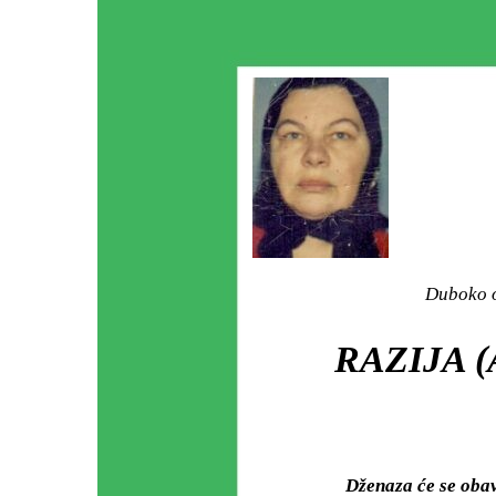
Duboko o
RAZIJA 
Dženaza će se oba