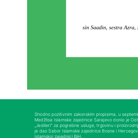
sin Saadin, sestra Azra, 
Shodno pozitivnim zakonskim propisima, u septem
Medžlisa Islamske zajednice Sarajevo donio je Od
„Jedileri“ za pogrebne usluge, trgovinu i proizvod
je dao Sabor Islamske zajednice Bosne i Hercegovi
Islamskoj zajednici BiH.