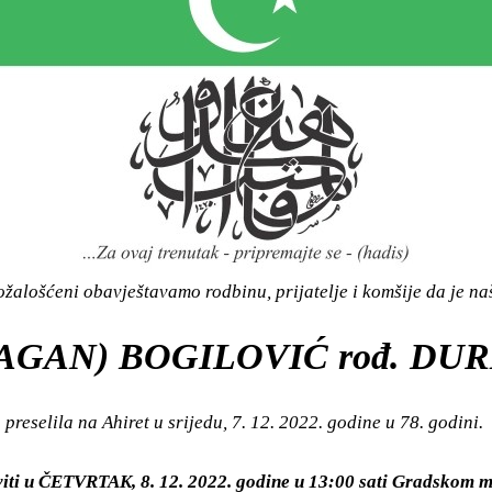
žalošćeni obavještavamo rodbinu, prijatelje i komšije da je n
(AGAN) BOGILOVIĆ rođ. DU
preselila na Ahiret u srijedu, 7. 12. 2022. godine u 78. godini.
viti u ČETVRTAK, 8. 12. 2022. godine u 13:00 sati Gradskom